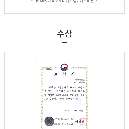
* “ITS-MES v 1.0” 아이티에스-엠이에스 버전 1.0
수상