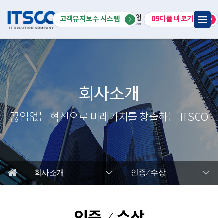
회사소개
고객유지보수 시스템
09미플 바로가기
스마트공장 & MES
특화솔루션
IT서비스
회사소개
R&D사업
끊임없는 혁신으로 미래가치를 창출하는 ITSCO
고객지원
회사소개
인증 ⁄ 수상
인증 ⁄ 수상