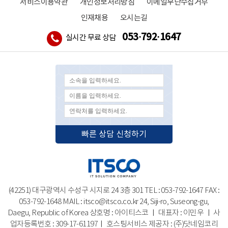
서비스이용약관
개인정보처리방침
이메일무단수집거부
인재채용
오시는길
053·792·1647
실시간 무료 상담
빠른 상담 신청하기
(42251) 대구광역시 수성구 시지로 24 3층 301 TEL : 053-792-1647 FAX :
053-792-1648 MAIL : itsco@itsco.co.kr
24, Siji-ro, Suseong-gu,
Daegu, Republic of Korea
상호명 : 아이티스코 ㅣ 대표자 : 이민우 ㅣ 사
업자등록번호 : 309-17-61197ㅣ 호스팅서비스 제공자 : (주)닷네임코리