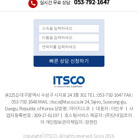
053·792·1647
실시간 무료 상담
빠른 상담 신청하기
(42251) 대구광역시 수성구 시지로 24 3층 301 TEL : 053-792-1647 FAX :
053-792-1648 MAIL : itsco@itsco.co.kr
24, Siji-ro, Suseong-gu,
Daegu, Republic of Korea
상호명 : 아이티스코 ㅣ 대표자 : 이민우 ㅣ 사
업자등록번호 : 309-17-61197ㅣ 호스팅서비스 제공자 : (주)닷네임코리
아
개인정보관리책임자 : 정현진
copyrightⓒITSCO, All rights reserved. Since 2016.