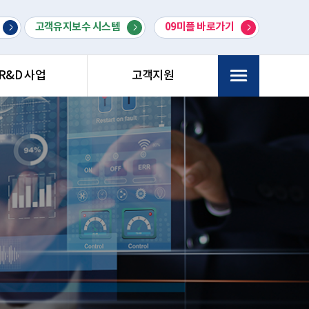
고객유지보수 시스템
09미플 바로가기
R&D 사업
고객지원