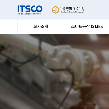
회사소개
스마트공장 & MES
회사소개
스마트공장 & MES
특화솔루션
IT서비스
R&D사업
고객지원