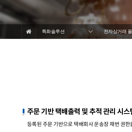
특화솔루션
전자상거래 
주문 기반 택배출력 및 추적 관리 시스
등록된 주문 기반으로 택배회사 운송장 채번 권한