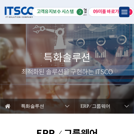
회사소개
고객유지보수 시스템
09미플 바로가기
스마트공장 & MES
특화솔루션
IT서비스
특화솔루션
R&D사업
최적화된 솔루션을 구현하는 ITSCO
고객지원
특화솔루션
ERP ⁄ 그룹웨어
ERP ⁄ 그룹웨어